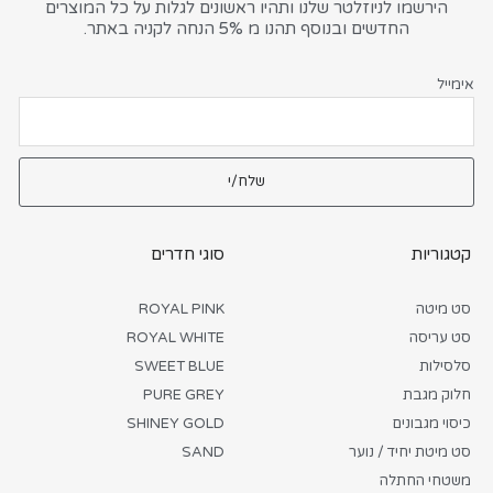
הירשמו לניוזלטר שלנו ותהיו ראשונים לגלות על כל המוצרים
החדשים ובנוסף תהנו מ 5% הנחה לקניה באתר.
אימייל
שלח/י
קטגוריות
סוגי חדרים
סט מיטה
ROYAL PINK
סט עריסה
ROYAL WHITE
סלסילות
SWEET BLUE
חלוק מגבת
PURE GREY
כיסוי מגבונים
SHINEY GOLD
סט מיטת יחיד / נוער
SAND
משטחי החתלה