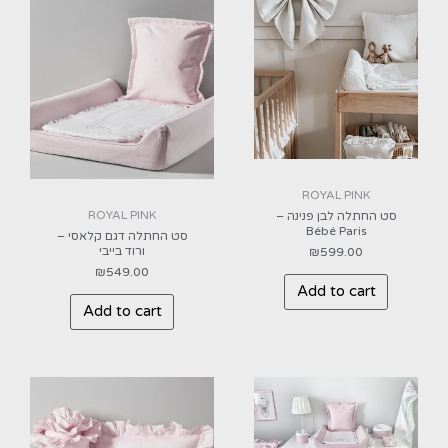
ROYAL PINK
ROYAL PINK
סט החתלה לבן פנינה –
Bébé Paris
סט החתלה דגם קלאסי –
ורוד בייבי
₪
599.00
₪
549.00
Add to cart
Add to cart