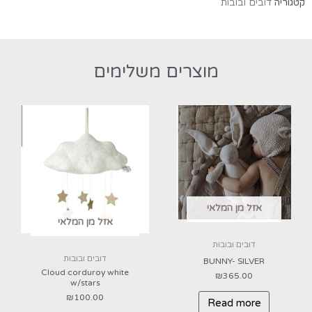
קטגוריה
דובים ובובות
מוצרים משלימים
אזל מן המלאי
אזל מן המלאי
דובים ובובות
דובים ובובות
BUNNY- SILVER
Cloud corduroy white
₪
365.00
w/stars
₪
100.00
Read more