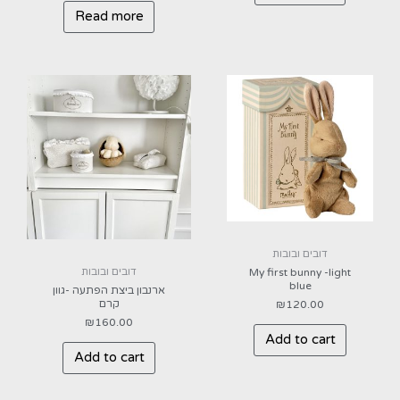
Read more
דובים ובובות
דובים ובובות
My first bunny -light
blue
ארנבון ביצת הפתעה -גוון
קרם
₪
120.00
₪
160.00
Add to cart
Add to cart